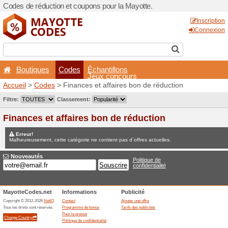
Codes de réduction et coupo
Boutiques
Codes
É
Accueil
>
Codes
> Finances 